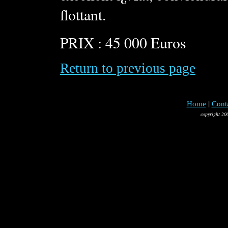
flottant.
PRIX : 45 000 Euros
Return to previous page
|
Home
Cont
copyright 20