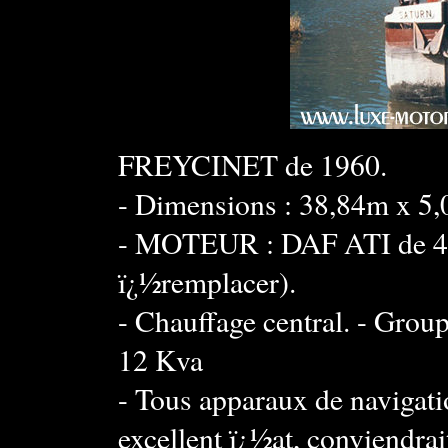
FREYCINET de 1960.
- Dimensions : 38,84m x 5
- MOTEUR : DAF ATI de 400
ï¿½remplacer).
- Chauffage central. - Group
12 Kva
- Tous apparaux de navigati
excellent ï¿½at, conviendr