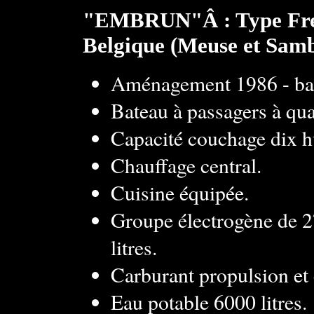
EMBRUN
Â : Type Fr
Belgique (Meuse et Samb
Aménagement 1986 - bate
Bateau à passagers à qua
Capacité couchage dix h
Chauffage central.
Cuisine équipée.
Groupe électrogène de 2
litres.
Carburant propulsion et 
Eau potable 6000 litres.