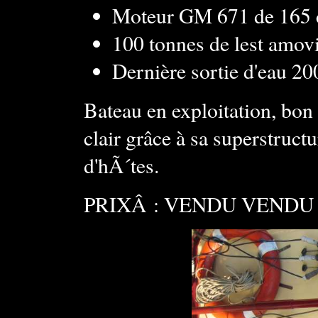
Moteur GM 671 de 165 
100 tonnes de lest amovi
Dernière sortie d'eau 20
Bateau en exploitation, bon
clair grâce à sa superstruct
d'hÃ´tes.
PRIXÂ : VENDU VENDU