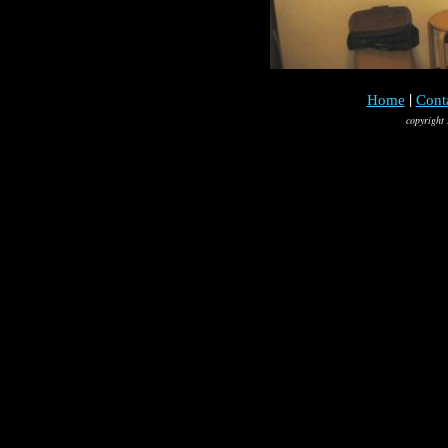
|
Home
Cont
copyright