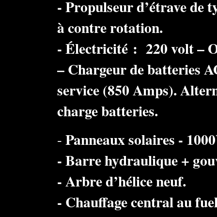
- Propulseur d’étrave de t
à contre rotation.
- Électricité : 220 volt –
– Chargeur de batteries A
service (850 Amps). Alte
charge batteries.
Panneaux solaires - 100
-
- Barre hydraulique + gouv
- Arbre d’hélice neuf.
- Chauffage central au fuel