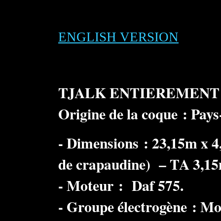
ENGLISH VERSION
TJALK ENTIEREMENT 
Origine de la coque : Pay
- Dimensions : 23,15m x 
de crapaudine) – TA 3,1
- Moteur : Daf 575.
- Groupe électrogène : Mo