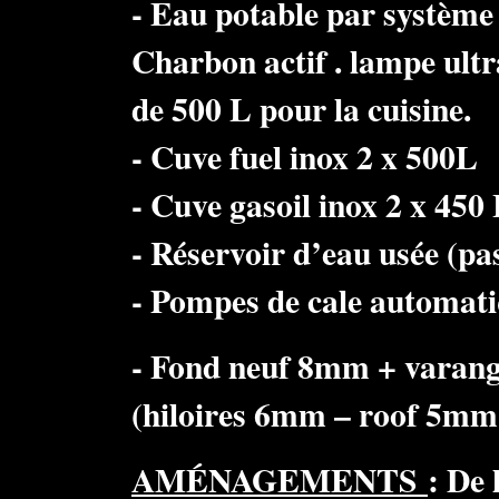
- Eau potable par système d
Charbon actif . lampe ultr
de 500 L pour la cuisine.
- Cuve fuel inox 2 x 500L
- Cuve gasoil inox 2 x 450
- Réservoir d’eau usée (pas
- Pompes de cale automati
- Fond neuf 8mm + varang
(hiloires 6mm – roof 5mm 
AMÉNAGEMENTS
: De 