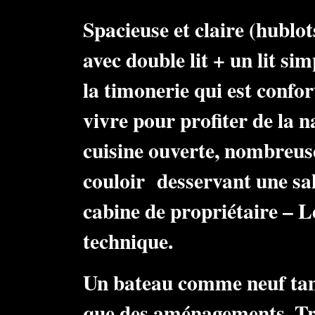
Spacieuse et claire (hublot
avec double lit + un lit sim
la timonerie qui est conf
vivre pour profiter de la n
cuisine ouverte, nombreuse
couloir desservant une sal
cabine de propriétaire – L
technique.
Un bateau comme neuf tant
que des aménagements. Trè