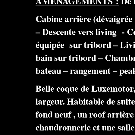
AMÉNAGEMENTS :
De l
Cabine arrière (dévaigrée 
– Descente vers living - C
équipée sur tribord – Livi
bain sur tribord – Chambr
bateau – rangement – peak
Belle coque de Luxemotor, 
largeur. Habitable de suit
fond neuf , un roof arrièr
chaudronnerie et une sall