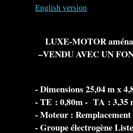
English version
LUXE-MOTOR aménagé 
–VENDU AVEC UN FOND N
- Dimensions 25,04 m x 4
- TE : 0,80m - TA : 3,35
- Moteur : Remplacement
- Groupe électrogène List