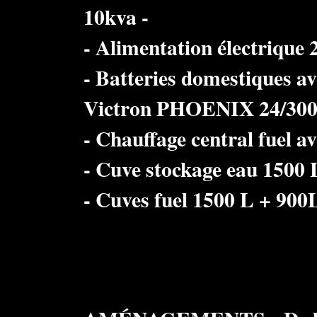
10kva -
- Alimentation électrique 
- Batteries domestiques a
Victron PHOENIX 24/30
- Chauffage central fuel a
- Cuve stockage eau 1500
- Cuves fuel 1500 L + 900