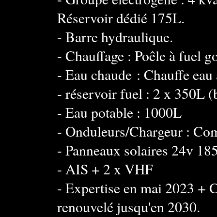
Réservoir dédié 175L.
- Barre hydraulique.
- Chauffage : Poêle à fuel go
- Eau chaude : Chauffe eau 
- réservoir fuel : 2 x 350L 
- Eau potable : 1000L
- Onduleurs/Chargeur : Co
- Panneaux solaires 24v 1
- AIS + 2 x VHF
- Expertise en mai 2023 + 
renouvelé jusqu'en 2030.