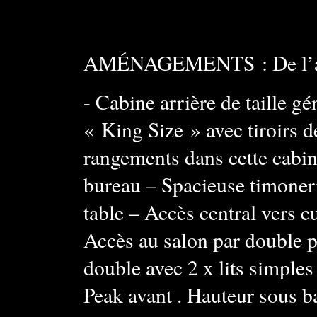
AMÉNAGEMENTS : De l’arri
- Cabine arrière de taille gé
« King Size » avec tiroirs
rangements dans cette cabine
bureau – Spacieuse timoneri
table – Accès central vers c
Accès au salon par double 
double avec 2 x lits simples
Peak avant . Hauteur sous b