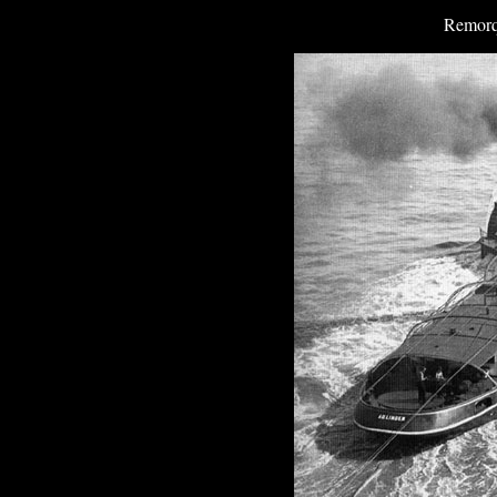
Remorq