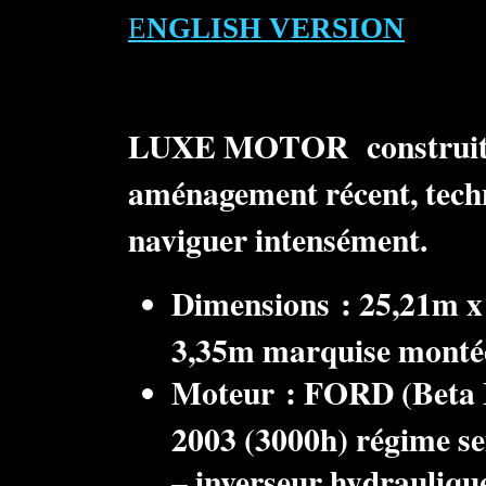
E
NGLISH VERSION
LUXE MOTOR construit e
aménagement récent, tech
naviguer intensément.
Dimensions : 25,21m x
3,35m marquise montée
Moteur : FORD (Beta M
2003 (3000h) régime se
– inverseur hydrauliqu