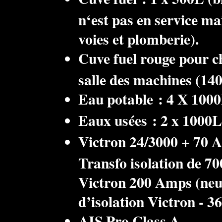
n‘est pas en service ma
voies et plomberie).
Cuve fuel rouge pour c
salle des machines (14
Eau potable : 4 X 1000L
Eaux usées : 2 x 1000L 
Victron 24/3000 + 70 A
Transfo isolation de 7
Victron 200 Amps (neu
d’isolation Victron - 3
AIS Pro Class A