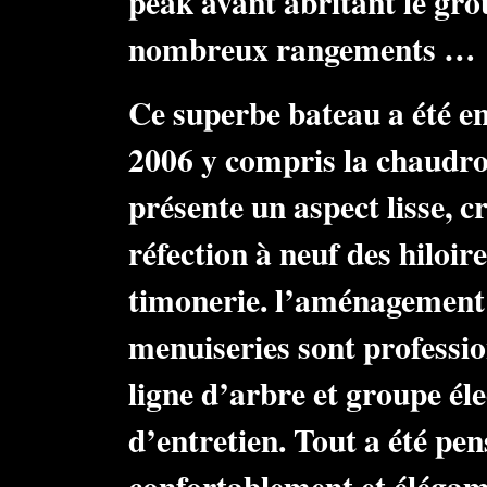
peak avant abritant le gro
nombreux rangements …
Ce superbe bateau a été e
2006 y compris la chaudro
présente un aspect lisse, c
réfection à neuf des hiloire
timonerie. l’aménagement 
menuiseries sont profession
ligne d’arbre et groupe éle
d’entretien. Tout a été pe
confortablement et éléga