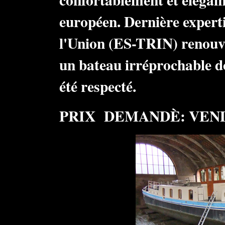
européen. Dernière expertis
l'Union (ES-TRIN) renouv
un bateau irréprochable do
été respecté.
PRIX DEMANDÈ: VENDU