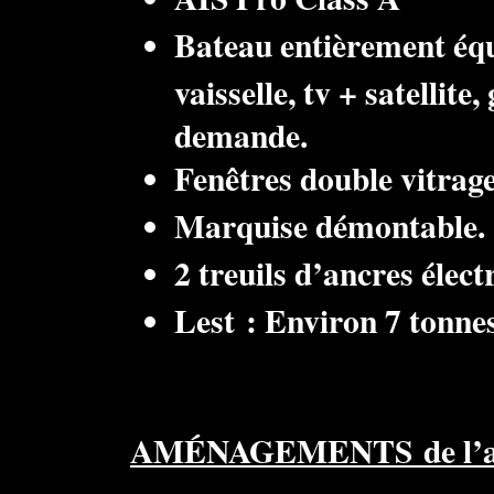
Bateau entièrement équip
vaisselle, tv + satellite
demande.
Fenêtres double vitrage
Marquise démontable.
2 treuils d’ancres élect
Lest : Environ 7 tonnes
AMÉNAGEMENTS de l’arri