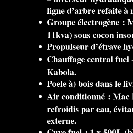
ligne d’arbre refaite à 
Groupe électrogène : M
11kva) sous cocon inso
Propulseur d’étrave hy
Chauffage central fuel
Kabola.
Poele à) bois dans le liv
Air conditionné : Mac 
refroidis par eau, évita
externe.
Cuve fuel : 1 x 500L (