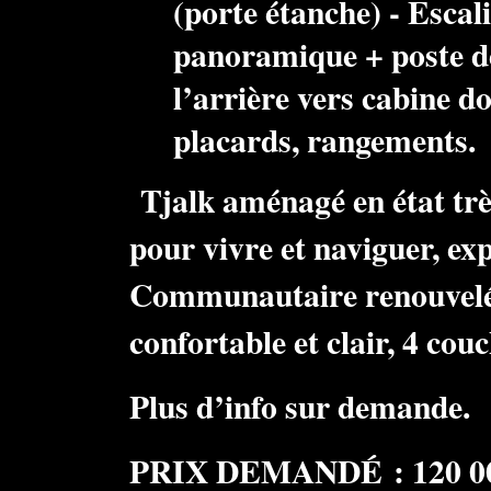
(porte étanche) - Escal
panoramique + poste de
l’arrière vers cabine d
placards, rangements.
Tjalk aménagé en état trè
pour vivre et naviguer, exp
Communautaire renouvel
confortable et clair, 4 cou
Plus d’info sur demande.
PRIX DEMANDÉ : 120 0