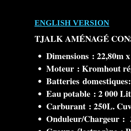
ENGLISH VERSION
TJALK AMÉNAGÉ CONST
Dimensions : 22,80m x 
Moteur : Kromhout régi
Batteries domestiques
Eau potable : 2 000 Lit
Carburant : 250L. Cuv
Onduleur/Chargeur : 