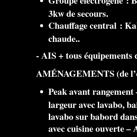
Groupe électrogène : B
3kw de secours.
Chauffage central : K
chaude..
- AIS + tous équipements 
AMÉNAGEMENTS (de l’étra
Peak avant rangement –
largeur avec lavabo, ba
lavabo sur babord dans 
avec cuisine ouverte – 